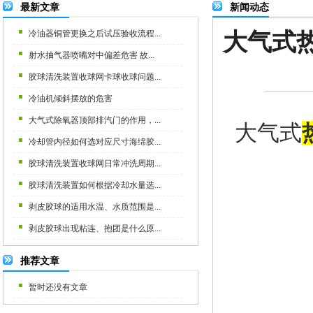
最新文章
新闻动态
大气式
冷油器铜管更换之后试压验收流程...
射水抽气器喷嘴对中偏差危害 故...
胶球清洗装置收球网卡球收球问题...
冷油机倾斜摆放的危害
大气式除氧器顶部排汽门的作用，...
大气式
冷却管内径如何选对应尺寸海绵胶...
胶球清洗装置收球网日常冲洗周期...
胶球清洗装置如何根据冷却水量选...
剥皮胶球的适用水温、水质范围是...
剥皮胶球出现粘连、抱团是什么原...
推荐文章
暂时还没有文章