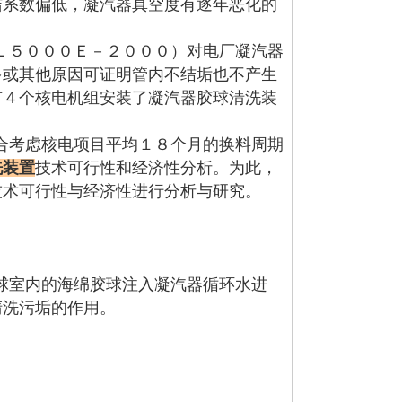
洁系数偏低，凝汽器真空度有逐年恶化的
５０００Ｅ－２０００）对电厂凝汽器
多或其他原因可证明管内不结垢也不产生
有４个核电机组安装了凝汽器胶球清洗装
考虑核电项目平均１８个月的换料周期
洗装置
技术可行性和经济性分析。为此，
技术可行性与经济性进行分析与研究。
球室内的海绵胶球注入凝汽器循环水进
清洗污垢的作用。