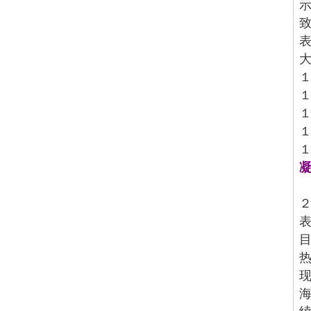
１
１
１
１
１
目