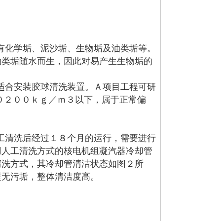
化学垢、泥沙垢、生物垢及油类垢等。
油类垢随水而生，因此对易产生生物垢的
合安装胶球清洗装置。Ａ项目工程可研
０２００ｋｇ／ｍ３以下，属于正常偏
。
清洗后经过１８个月的运行，需要进行
用人工清洗方式的核电机组凝汽器冷却管
清洗方式，其冷却管清洁状态如图２所
壁无污垢，整体清洁度高。