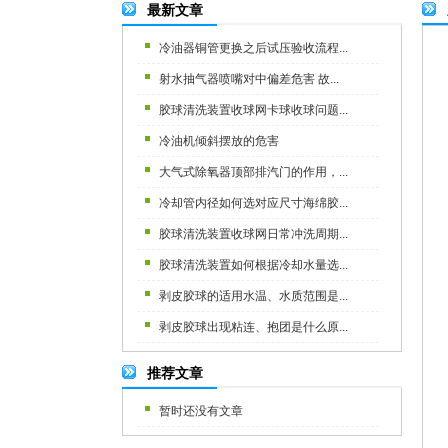
最新文章
冷油器铜管更换之后试压验收流程...
射水抽气器喷嘴对中偏差危害 故...
胶球清洗装置收球网卡球收球问题...
冷油机倾斜摆放的危害
大气式除氧器顶部排汽门的作用，...
冷却管内径如何选对应尺寸海绵胶...
胶球清洗装置收球网日常冲洗周期...
胶球清洗装置如何根据冷却水量选...
剥皮胶球的适用水温、水质范围是...
剥皮胶球出现粘连、抱团是什么原...
推荐文章
暂时还没有文章