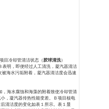
项目冷却管清洁状态（
胶球清洗
）
表明，即便经过人工清洗，凝汽器清洁
次被海水污垢附着，凝汽器清洁度会迅速
）
，海水腐蚀和海藻的附着致使冷却管清
减小，凝汽器传热性能变差。Ｂ项目核电
前后清洁度的变化如表１所示。表１显