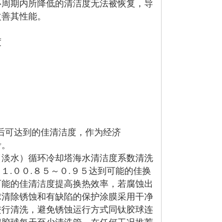
环周期内所降低的清洁度无法被恢复，导
改善其性能。
度
后可达到的佳清洁度，作为经济
考。
（淡水）循环冷却塔海水清洁度系数清洗
～１.００.８５～０.９５达到可能的佳换
可能的佳清洁度提高换热效率，若腐蚀出
球清除锈蚀和有缺陷的保护涂膜采用干净
进行清洗，避免锈蚀运行方式同钛胶球连