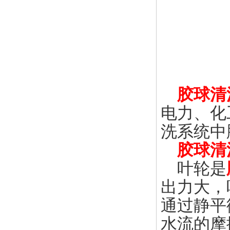
胶球清
电力、化
洗系统中
胶球清
叶轮是
出力大，
通过静平
水流的摩