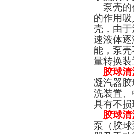
泵壳的作
的作用吸
壳，由于
速液体逐
能，泵壳
量转换装
胶球清
凝汽器胶
洗装置、
具有不损
胶球清
泵（胶球