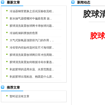
最新文章
新闻动态
胶球
冷油器铜管更换之后试压验收流程...
射水抽气器喷嘴对中偏差危害 故...
胶球清洗装置收球网卡球收球问题...
冷油机倾斜摆放的危害
胶球
大气式除氧器顶部排汽门的作用，...
冷却管内径如何选对应尺寸海绵胶...
胶球清洗装置收球网日常冲洗周期...
胶球清洗装置如何根据冷却水量选...
剥皮胶球的适用水温、水质范围是...
剥皮胶球出现粘连、抱团是什么原...
推荐文章
暂时还没有文章