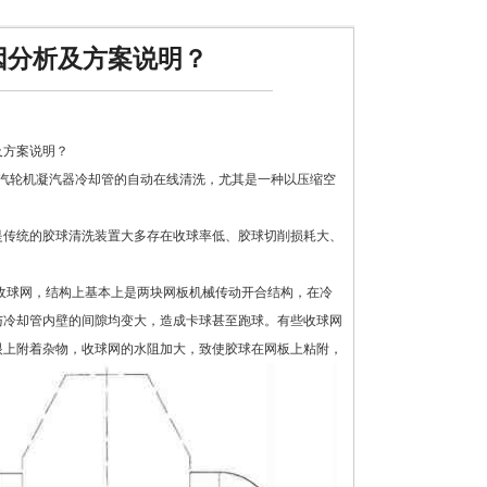
因分析及方案说明？
及方案说明？
汽轮机凝汽器冷却管的自动在线清洗，尤其是一种以压缩空
是传统的胶球清洗装置大多存在收球率低、胶球切削损耗大、
收球网，结构上基本上是两块网板机械传动开合结构，在冷
与冷却管内壁的间隙均变大，造成卡球甚至跑球。有些收球网
眼上附着杂物，收球网的水阻加大，致使胶球在网板上粘附，