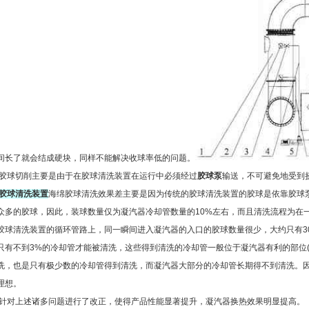
间长了就会结成硬块，同样不能解决收球率低的问题。
球切削主要是由于在胶球清洗装置在运行中必须经过
胶球泵
输送，不可避免地受到
胶球清洗装置
海绵胶球清洗效果差主要是因为传统的胶球清洗装置的胶球是依靠胶球
众多的胶球，因此，装球数量仅为凝汽器冷却管数量的10%左右，而且清洗流程为在
胶球清洗装置的循环管路上，同一瞬间进入凝汽器的入口的胶球数量很少，大约只有3
只有不到3%的冷却管才能被清洗，这些得到清洗的冷却管一般位于凝汽器有利的部位(
洗，也是只有极少数的冷却管得到清洗，而凝汽器大部分的冷却管长期得不到清洗。
理想。
对上述诸多问题进行了改正，使得产品性能显著提升，凝汽器换热效果明显提高。