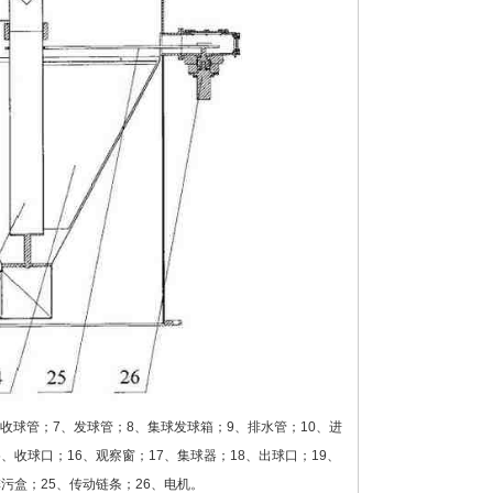
收球管；7、发球管；8、集球发球箱；9、排水管；10、进
、收球口；16、观察窗；17、集球器；18、出球口；19、
排污盒；25、传动链条；26、电机。