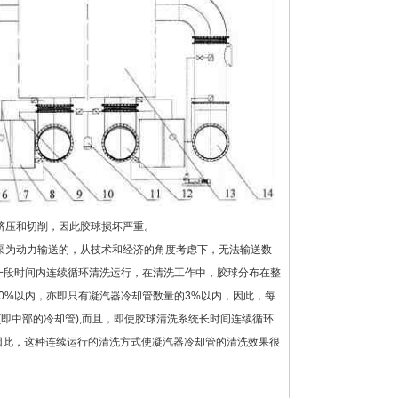
挤压和切削，因此胶球损坏严重。
泵为动力输送的，从技术和经济的角度考虑下，无法输送数
一段时间内连续循环清洗运行，在清洗工作中，胶球分布在整
0%以内，亦即只有凝汽器冷却管数量的3%以内，因此，每
即中部的冷却管),而且，即使胶球清洗系统长时间连续循环
因此，这种连续运行的清洗方式使凝汽器冷却管的清洗效果很