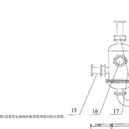
2是新型实施例的集球发球箱内部示意图；