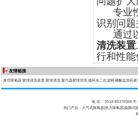
问题扩大
专业性
识别问题
通过以
清洗装置
行和性能
友情链接
真空除氧器
胶球清洗装置
胶球清洗
凝汽器胶球清洗
循环水二次滤网
磷酸盐加药装
电 话： 0518-85370568 手 
热门产品：
大气式除氧器
|
热力除氧器
|
旋膜式