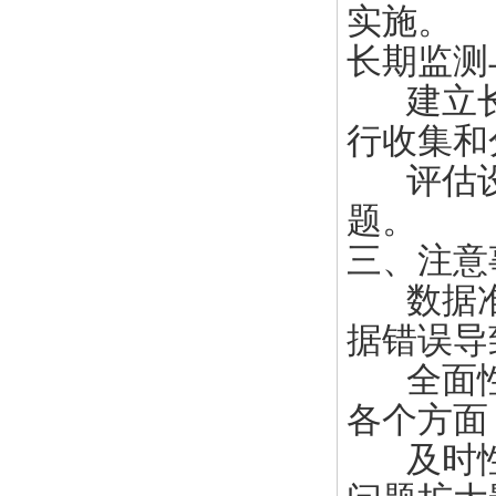
实施。
长期监测
建立长
行收集和
评估设
题。
三、注意
数据准
据错误导
全面性
各个方面
及时性