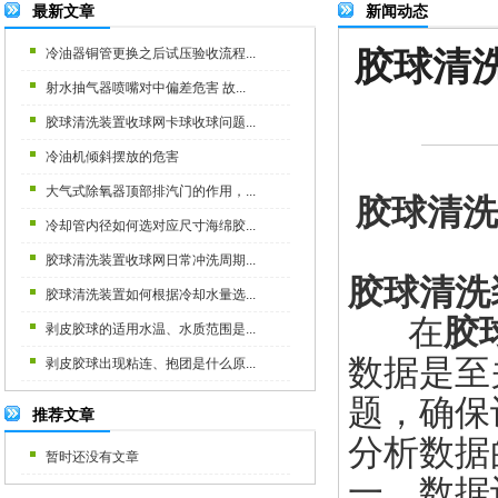
最新文章
新闻动态
胶球清
冷油器铜管更换之后试压验收流程...
射水抽气器喷嘴对中偏差危害 故...
胶球清洗装置收球网卡球收球问题...
冷油机倾斜摆放的危害
大气式除氧器顶部排汽门的作用，...
胶球清洗
冷却管内径如何选对应尺寸海绵胶...
胶球清洗装置收球网日常冲洗周期...
胶球清洗
胶球清洗装置如何根据冷却水量选...
在
胶
剥皮胶球的适用水温、水质范围是...
数据是至
剥皮胶球出现粘连、抱团是什么原...
题，确保
推荐文章
分析数据
暂时还没有文章
一、数据