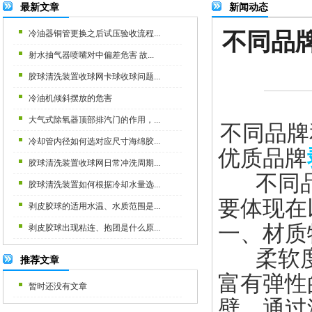
最新文章
新闻动态
不同品
冷油器铜管更换之后试压验收流程...
射水抽气器喷嘴对中偏差危害 故...
胶球清洗装置收球网卡球收球问题...
冷油机倾斜摆放的危害
大气式除氧器顶部排汽门的作用，...
不同品牌
冷却管内径如何选对应尺寸海绵胶...
优质品牌
胶球清洗装置收球网日常冲洗周期...
不同品
胶球清洗装置如何根据冷却水量选...
要体现在
剥皮胶球的适用水温、水质范围是...
一、材质
剥皮胶球出现粘连、抱团是什么原...
柔软度
推荐文章
富有弹性
暂时还没有文章
壁，通过