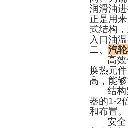
润滑油进
正是用来
式结构，
入口油温
二、
汽轮
高效传
换热元件
高，能够
结构紧
器的1-
和布置。
安全可