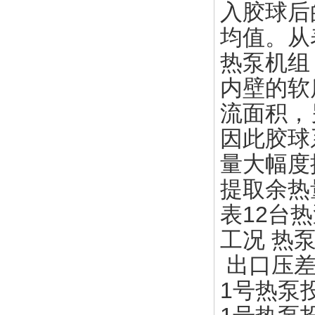
入胶球后
均值。从
热泵机组
内壁的软
流面积，
因此胶球
量大幅度
提取余热
表12台
工况 热
出口压差/m
1号热泵投胶