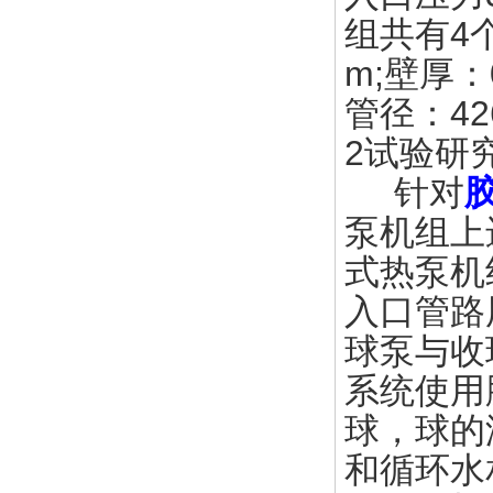
组共有4
m;壁厚：0
管径：42
2试验研
针对
泵机组上
式热泵机
入口管路
球泵与收
系统使用
球，球的
和循环水