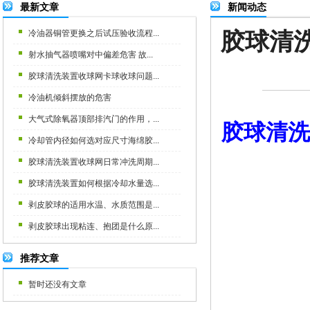
最新文章
新闻动态
胶球清
冷油器铜管更换之后试压验收流程...
射水抽气器喷嘴对中偏差危害 故...
胶球清洗装置收球网卡球收球问题...
冷油机倾斜摆放的危害
大气式除氧器顶部排汽门的作用，...
胶球清洗
冷却管内径如何选对应尺寸海绵胶...
胶球清洗装置收球网日常冲洗周期...
胶球清洗装置如何根据冷却水量选...
剥皮胶球的适用水温、水质范围是...
剥皮胶球出现粘连、抱团是什么原...
推荐文章
暂时还没有文章