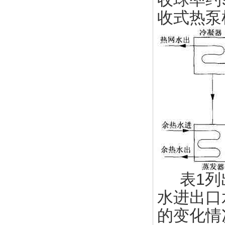
收式热泵
表1列出
水进出口
的变化情