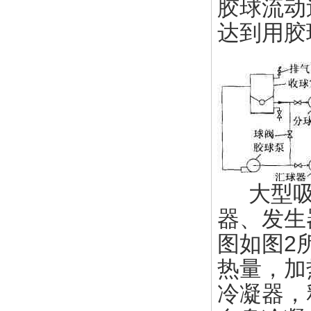
胶球流动
达到用胶
大型吸
器、发生
图如图2
热量，加
冷凝器，