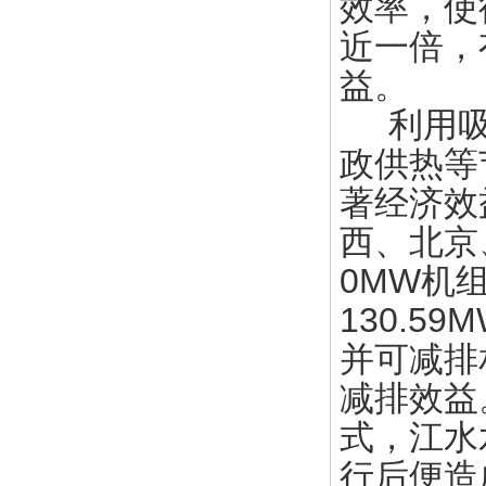
效率，使
近一倍，
益。
利用吸
政供热等
著经济效
西、北京
0MW机
130.5
并可减排
减排效益
式，江水
行后便造