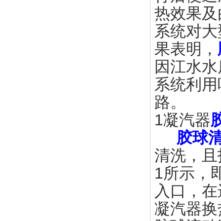
热效果及
系统对大
果表明，
因江水水
系统利用
路。
1凝汽器
胶球
清洗，且
1所示，
入口，在
凝汽器换