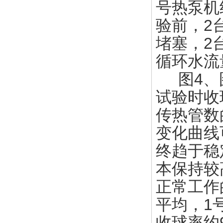
号热泵机
验前，2
堵塞，2
循环水流
图4、图
试验时收
传热管数的
变化曲线
终趋于稳
本保持较
正常工作
平均，1
收球率约9