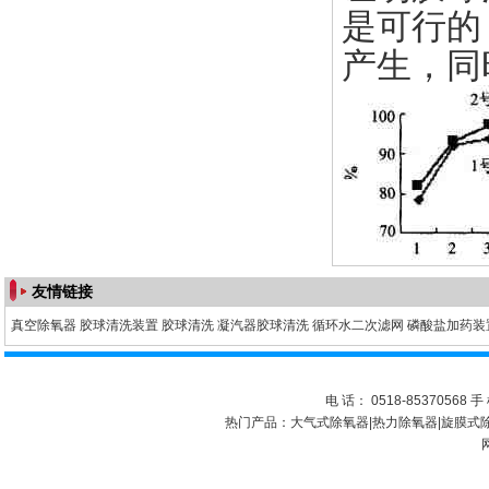
是可行的
产生，同
友情链接
真空除氧器
胶球清洗装置
胶球清洗
凝汽器胶球清洗
循环水二次滤网
磷酸盐加药装
电 话： 0518-85370568 手 
热门产品：
大气式除氧器
|
热力除氧器
|
旋膜式