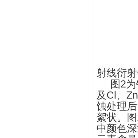
射线衍射
图2为
及Cl、
蚀处理后
絮状。图
中颜色深