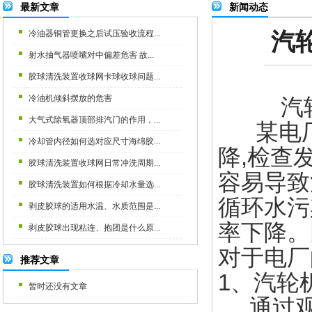
最新文章
新闻动态
汽
冷油器铜管更换之后试压验收流程...
射水抽气器喷嘴对中偏差危害 故...
胶球清洗装置收球网卡球收球问题...
冷油机倾斜摆放的危害
汽
大气式除氧器顶部排汽门的作用，...
某电厂
冷却管内径如何选对应尺寸海绵胶...
降,检查
胶球清洗装置收球网日常冲洗周期...
容易导致
胶球清洗装置如何根据冷却水量选...
循环水污
剥皮胶球的适用水温、水质范围是...
率下降。
剥皮胶球出现粘连、抱团是什么原...
对于电厂
推荐文章
1、汽轮
暂时还没有文章
通过观