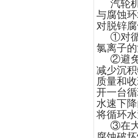
汽轮
与腐蚀环
对脱锌腐
①对循
氯离子的
②避免
减少沉积
质量和收
开一台循
水速下降
将循环水
③在大小
腐蚀破坏