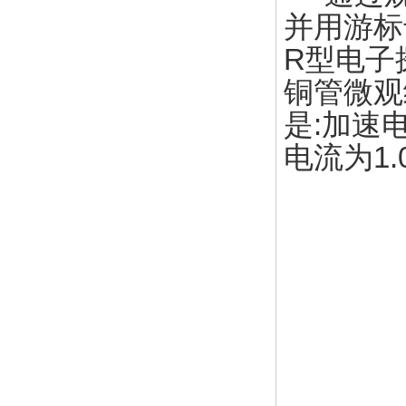
并用游标
R型电子探
铜管微观
是:加速电
电流为1.0