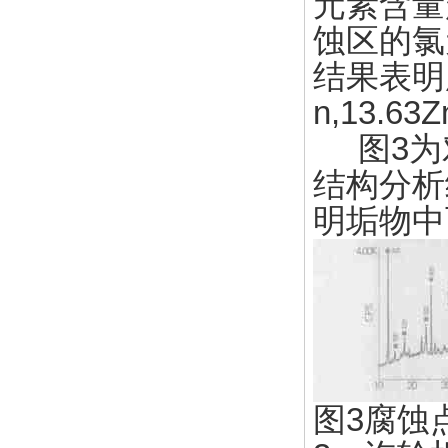
元素含量
蚀区的氯
结果表明腐
n,13.
图3为
结构分析
明垢物中
图3腐蚀