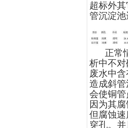
超标外其
管沉淀池进
正常情况
析中不对
废水中含有
造成斜管
会使铜管
因为其腐
但腐蚀速
穿孔。并