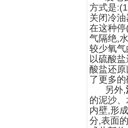
方式是:(
关闭冷油
在这种停
气隔绝,
较少氧气
以硫酸盐
酸盐还原菌
了更多的
另外,
的泥沙、
内壁,形
分,表面