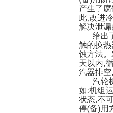
产生了腐
此,改进
解决泄漏
给出了
触的换热
蚀方法。
天以内,
汽器排空
汽轮机冷
如:机组
状态,不
停(备)