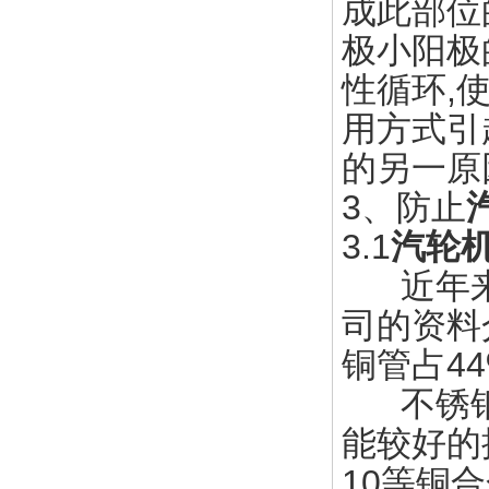
成此部位
极小阳极
性循环,
用方式引
的另一原
3、防止
3.1
汽轮
近年来,
司的资料
铜管占44
不锈钢管
能较好的抗
10等铜合