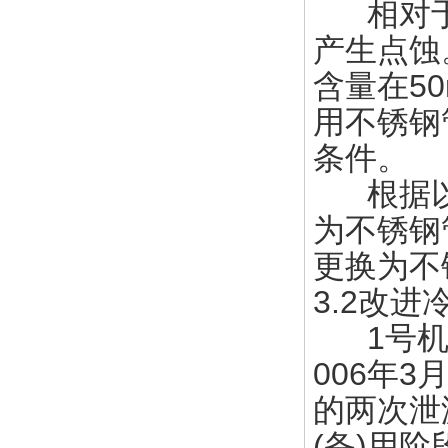
相对于铜
产生点蚀
含量在50
用不锈钢
条件。
根据以
为不锈钢
更换为不
3.2改进
1号机
006年3
的两次泄漏
(备)用