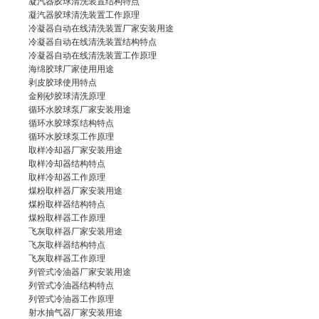
凝汽器胶球清洗装置
结构特点
凝汽器胶球清洗装置工作原理
冷凝器自动在线清洗装置厂家
安装用途
冷凝器自动在线清洗装置
结构特点
冷凝器自动在线清洗装置工作原理
海绵胶球厂家
使用用途
剥皮胶球
使用特点
金刚砂胶球清洗
原理
循环水
胶球泵
厂家安装用途
循环水胶球泵
结构特点
循环水胶球泵工作原理
取样冷却器厂家
安装用途
取样冷却器结构特点
取样冷却器
工作原理
煤粉取样器厂家
安装用途
煤粉取样器结构特点
煤粉取样器
工作原理
飞灰取样器厂家
安装用途
飞灰取样器
结构特点
飞灰取样器工作原理
列管式冷油器厂家
安装用途
列管式冷油器结构特点
列管式冷油器
工作原理
射水抽气器厂家
安装用途