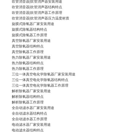
吹管消音器|吹管消声器安装用途
吹管消音器
|吹管消声器结构特点
吹管消音器|吹管消声器工作原理
吹管消音器|
吹管消声器
压力温度材质
旋膜式除氧器厂家
安装用途
旋膜式除氧器结构特点
旋膜式除氧器
工作原理
真空除氧器厂家
安装用途
真空除氧器结构特点
真空除氧器
工作原理
热力除氧器厂家
安装用途
热力除氧器结构特点
热力除氧器
工作原理
三位一体真空电化学除氧器厂家
安装用途
三位一体真空电化学除氧器结构特点
三位一体
真空电化学除氧器
工作原理
解析除氧器厂家
安装用途
解析除氧器结构特点
解析除氧器
工作原理
全自动滤水器厂家
安装用途
全自动滤水器结构特点
全自动滤水器
工作原理
电动滤水器厂家
安装用途
电动滤水器结构特点