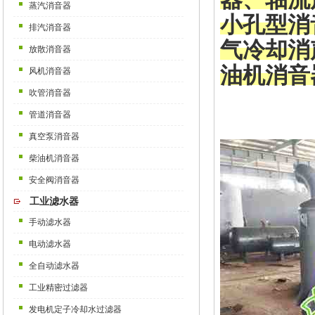
蒸汽消音器
小孔型消
排汽消音器
气冷却消
放散消音器
油机消音
风机消音器
吹管消音器
管道消音器
真空泵消音器
柴油机消音器
安全阀消音器
工业滤水器
手动滤水器
电动滤水器
全自动滤水器
工业精密过滤器
发电机定子冷却水过滤器