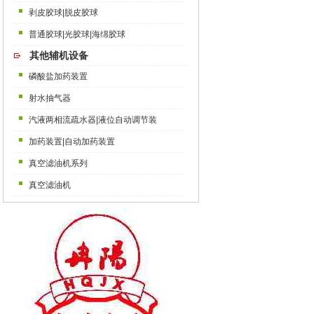
剥皮胶球|脱皮胶球
普通胶球|光胶球|海绵胶球
其他辅机设备
磷酸盐加药装置
射水抽气器
汽液两相流疏水器|液位自动调节装
加药装置|自动加药装置
真空滤油机系列
真空滤油机