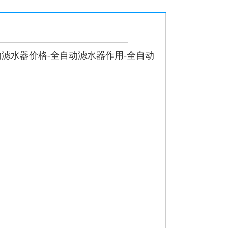
动滤水器
价格-
全自动滤水器
作用-
全自动