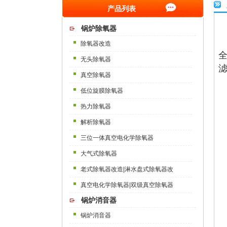
产品列表
锅炉除氧器
除氧器改造
无头除氧器
真空除氧器
低位旋膜除氧器
热力除氧器
解析除氧器
三位一体真空电化学除氧器
大气式除氧器
老式除氧器改造|淋水盘式除氧器改
真空电化学除氧器|双级真空除氧器
锅炉消音器
锅炉消音器