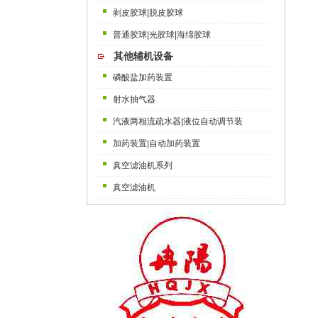
剥皮胶球|脱皮胶球
普通胶球|光胶球|海绵胶球
其他辅机设备
磷酸盐加药装置
射水抽气器
汽液两相流疏水器|液位自动调节装
加药装置|自动加药装置
真空滤油机系列
真空滤油机