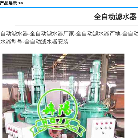
产品展示 >>
全自动滤水器
全自动滤水器
-
全自动滤水器
厂家-
全自动滤水器
产地-
全自
滤水器
型号-
全自动滤水器
安装