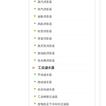
蒸汽消音器
排汽消音器
放散消音器
风机消音器
吹管消音器
管道消音器
真空泵消音器
柴油机消音器
安全阀消音器
工业滤水器
手动滤水器
电动滤水器
全自动滤水器
工业精密过滤器
发电机定子冷却水过滤器