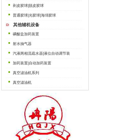
剥皮胶球|脱皮胶球
普通胶球|光胶球|海绵胶球
其他辅机设备
磷酸盐加药装置
射水抽气器
汽液两相流疏水器|液位自动调节装
加药装置|自动加药装置
真空滤油机系列
真空滤油机