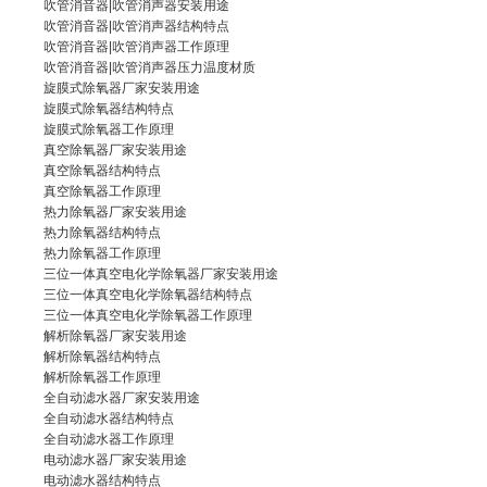
吹管消音器|吹管消声器安装用途
吹管消音器
|吹管消声器结构特点
吹管消音器|吹管消声器工作原理
吹管消音器|
吹管消声器
压力温度材质
旋膜式除氧器厂家
安装用途
旋膜式除氧器结构特点
旋膜式除氧器
工作原理
真空除氧器厂家
安装用途
真空除氧器结构特点
真空除氧器
工作原理
热力除氧器厂家
安装用途
热力除氧器结构特点
热力除氧器
工作原理
三位一体真空电化学除氧器厂家
安装用途
三位一体真空电化学除氧器结构特点
三位一体
真空电化学除氧器
工作原理
解析除氧器厂家
安装用途
解析除氧器结构特点
解析除氧器
工作原理
全自动滤水器厂家
安装用途
全自动滤水器结构特点
全自动滤水器
工作原理
电动滤水器厂家
安装用途
电动滤水器结构特点