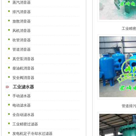
蒸汽消音器
排汽消音器
放散消音器
工业精
风机消音器
吹管消音器
管道消音器
真空泵消音器
柴油机消音器
安全阀消音器
工业滤水器
手动滤水器
电动滤水器
管道排
全自动滤水器
工业精密过滤器
发电机定子冷却水过滤器