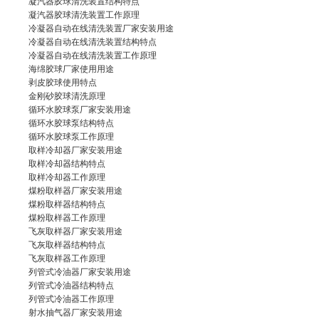
凝汽器胶球清洗装置
结构特点
凝汽器胶球清洗装置工作原理
冷凝器自动在线清洗装置厂家
安装用途
冷凝器自动在线清洗装置
结构特点
冷凝器自动在线清洗装置工作原理
海绵胶球厂家
使用用途
剥皮胶球
使用特点
金刚砂胶球清洗
原理
循环水
胶球泵
厂家安装用途
循环水胶球泵
结构特点
循环水胶球泵工作原理
取样冷却器厂家
安装用途
取样冷却器结构特点
取样冷却器
工作原理
煤粉取样器厂家
安装用途
煤粉取样器结构特点
煤粉取样器
工作原理
飞灰取样器厂家
安装用途
飞灰取样器
结构特点
飞灰取样器工作原理
列管式冷油器厂家
安装用途
列管式冷油器结构特点
列管式冷油器
工作原理
射水抽气器厂家
安装用途